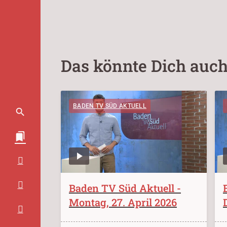
Das könnte Dich auch
BADEN TV SÜD AKTUELL
Baden TV Süd Aktuell -
Montag, 27. April 2026