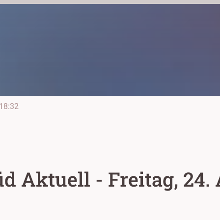
18:32
 Aktuell - Freitag, 24. 