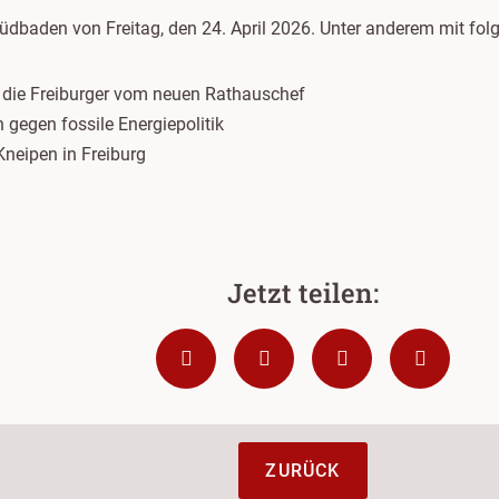
üdbaden von Freitag, den 24. April 2026. Unter anderem mit fo
die Freiburger vom neuen Rathauschef
n gegen fossile Energiepolitik
Kneipen in Freiburg
ZURÜCK