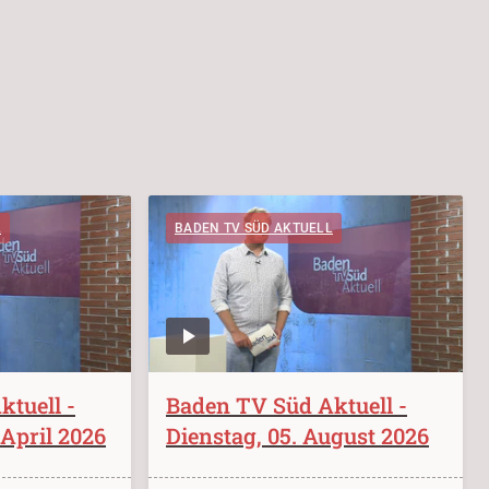
L
BADEN TV SÜD AKTUELL
tuell -
Baden TV Süd Aktuell -
 April 2026
Dienstag, 05. August 2026