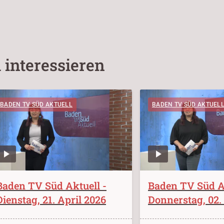
 interessieren
BADEN TV SÜD AKTUELL
BADEN TV SÜD AKTUEL
Baden TV Süd Aktuell -
Baden TV Süd Ak
Dienstag, 21. April 2026
Donnerstag, 02.