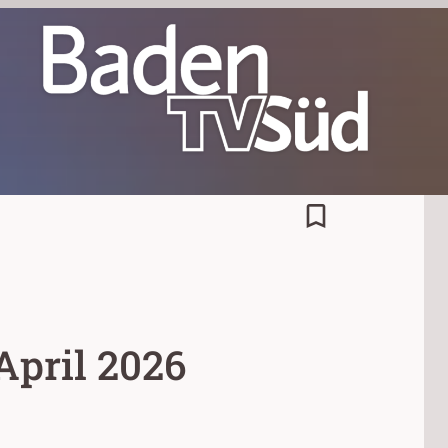
bookmark_border
April 2026