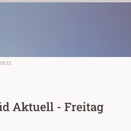
18:32
 Aktuell - Freitag