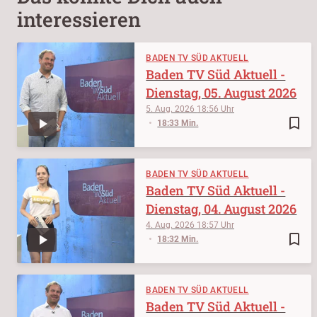
interessieren
BADEN TV SÜD AKTUELL
Baden TV Süd Aktuell -
Dienstag, 05. August 2026
5. Aug. 2026
18:56
bookmark_border
18:33 Min.
BADEN TV SÜD AKTUELL
Baden TV Süd Aktuell -
Dienstag, 04. August 2026
4. Aug. 2026
18:57
bookmark_border
18:32 Min.
BADEN TV SÜD AKTUELL
Baden TV Süd Aktuell -