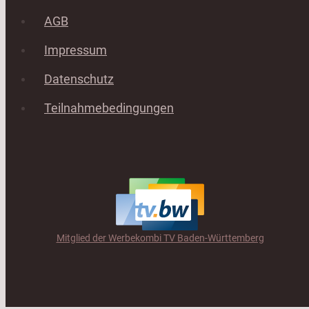
AGB
Impressum
Datenschutz
Teilnahmebedingungen
Mitglied der Werbekombi TV Baden-Württemberg