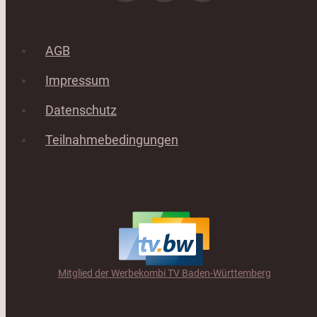
AGB
Impressum
Datenschutz
Teilnahmebedingungen
Mitglied der Werbekombi TV Baden-Württemberg