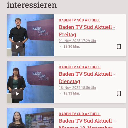
interessieren
BADEN TV SÜD AKTUELL
Baden TV Süd Aktuell -
Freitag
21. Nov. 2025
17:29
bookmark_border
18:30 Min.
BADEN TV SÜD AKTUELL
Baden TV Süd Aktuell -
Dienstag
18. Nov. 2025
18:56
bookmark_border
18:33 Min.
BADEN TV SÜD AKTUELL
Baden TV Süd Aktuell -
Montag, 10. November