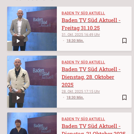
BADEN TV SÜD AKTUELL
Baden TV Süd Aktuell -
Freitag 31.10.25
31. Okt. 2025
16:49
bookmark_border
18:30 Min.
BADEN TV SÜD AKTUELL
Baden TV Süd Aktuell -
Dienstag, 28. Oktober
2025
28. Okt. 2025
17:15
bookmark_border
18:30 Min.
BADEN TV SÜD AKTUELL
Baden TV Süd Aktuell -
Dienstag, 21.Oktober 2025