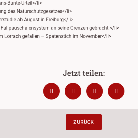
ns-Bunte-Urteil</li>
ung des Naturschutzgesetzes</li>
rstudie ab August in Freiburg</li>
 Fallpauschalensystem an seine Grenzen gebracht.</li>
kum Lörrach gefallen – Spatenstich im November</li>
ZURÜCK