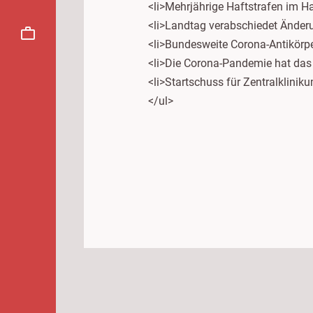
<li>Mehrjährige Haftstrafen im Ha
<li>Landtag verabschiedet Änder
<li>Bundesweite Corona-Antikörpe
<li>Die Corona-Pandemie hat das
<li>Startschuss für Zentralklini
</ul>