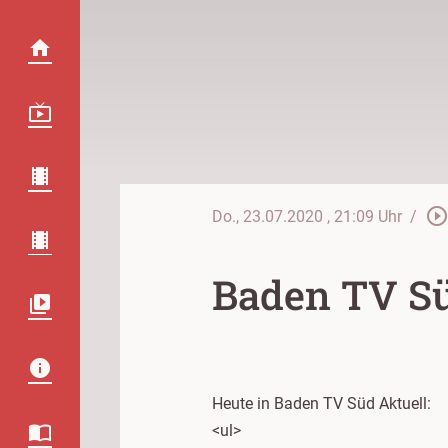
play_circle_outlin
Do., 23.07.2020
, 21:09 Uhr
/
Baden TV Sü
Heute in Baden TV Süd Aktuell:
<ul>