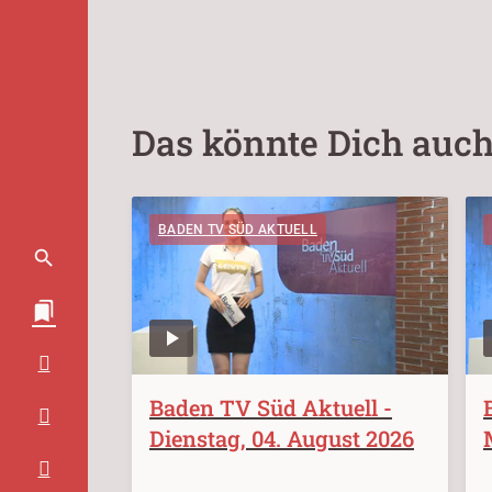
Das könnte Dich auch
BADEN TV SÜD AKTUELL
Baden TV Süd Aktuell -
Dienstag, 04. August 2026