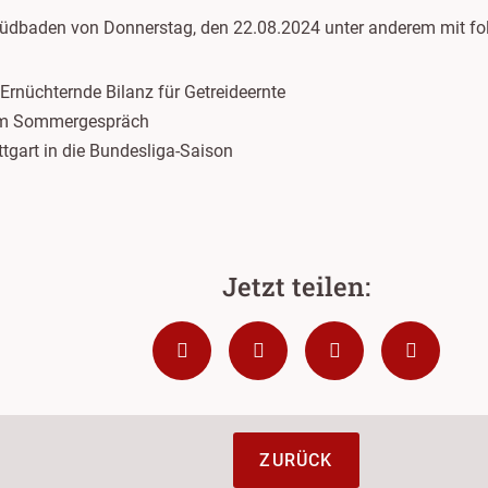
Südbaden von Donnerstag, den 22.08.2024 unter anderem mit f
Ernüchternde Bilanz für Getreideernte
 im Sommergespräch
ttgart in die Bundesliga-Saison
ZURÜCK