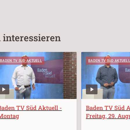
 interessieren
BADEN TV SÜD AKTUELL
BADEN TV SÜD AKTUEL
Baden TV Süd Aktuell -
Baden TV Süd Ak
Montag
Freitag, 29. Aug