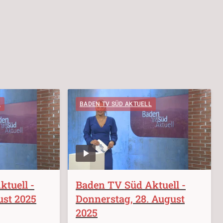
L
BADEN TV SÜD AKTUELL
tuell -
Baden TV Süd Aktuell -
ust 2025
Donnerstag, 28. August
2025