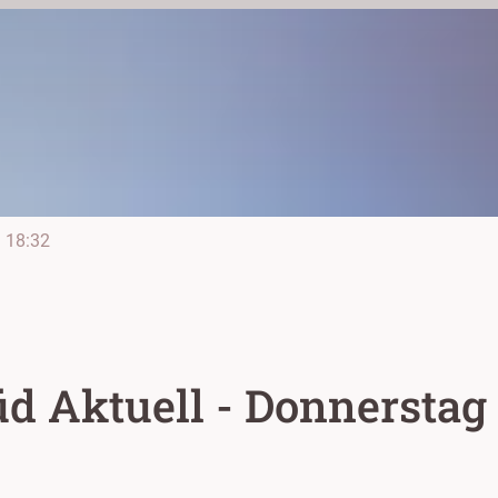
e
18:32
d Aktuell - Donnerstag