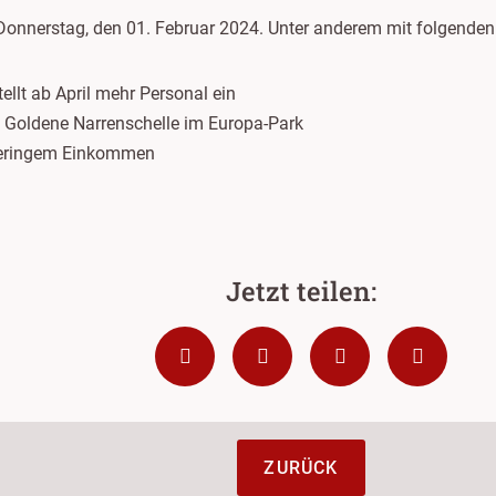
Donnerstag, den 01. Februar 2024. Unter anderem mit folgende
ellt ab April mehr Personal ein
 Goldene Narrenschelle im Europa-Park
 geringem Einkommen
ZURÜCK