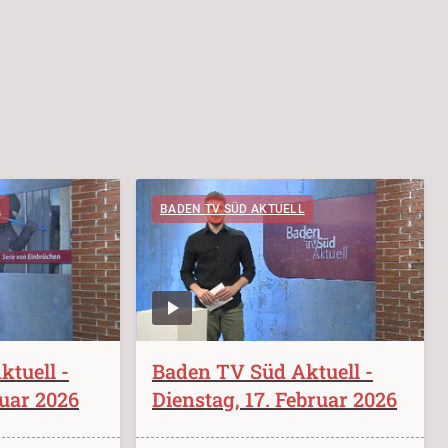
L
BADEN TV SÜD AKTUELL
tuell -
Baden TV Süd Aktuell -
ruar 2026
Dienstag, 17. Februar 2026