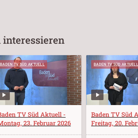
 interessieren
BADEN TV SÜD AKTUELL
BADEN TV SÜD AKTUEL
Baden TV Süd Aktuell -
Baden TV Süd Ak
Montag, 23. Februar 2026
Freitag, 20. Feb