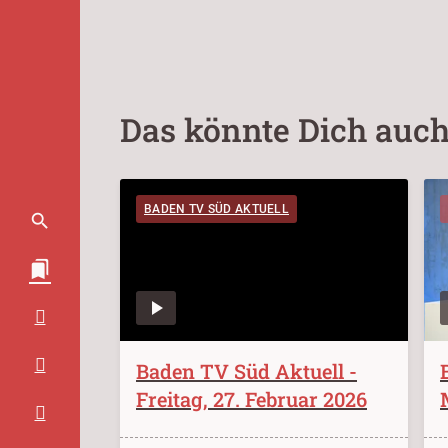
Das könnte Dich auch
BADEN TV SÜD AKTUELL
Baden TV Süd Aktuell -
Freitag, 27. Februar 2026