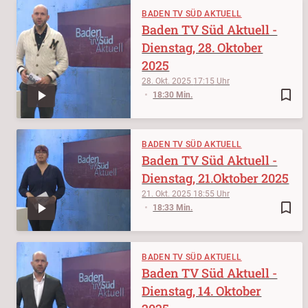
BADEN TV SÜD AKTUELL
Baden TV Süd Aktuell -
Dienstag, 28. Oktober
2025
28. Okt. 2025
17:15
bookmark_border
18:30 Min.
BADEN TV SÜD AKTUELL
Baden TV Süd Aktuell -
Dienstag, 21.Oktober 2025
21. Okt. 2025
18:55
bookmark_border
18:33 Min.
BADEN TV SÜD AKTUELL
Baden TV Süd Aktuell -
Dienstag, 14. Oktober