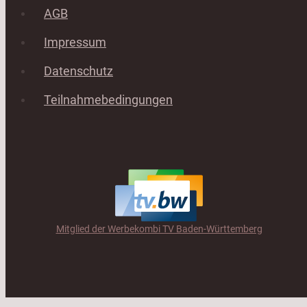
AGB
Impressum
Datenschutz
Teilnahmebedingungen
Mitglied der Werbekombi TV Baden-Württemberg