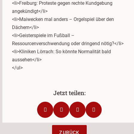
<li>Freiburg: Proteste gegen rechte Kundgebung
angekündigt</li>
<li>Maiwecken mal anders – Orgelspiel über den
Dächern</li>
<li>Geisterspiele im Fußball –
Ressourcenverschwendung oder dringend nötig?</li>
<li>Kliniken Lörrach: So könnte Normalität bald
aussehen</li>
</ul>
ZURÜCK