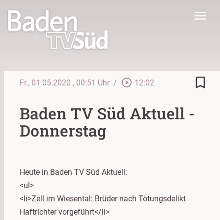
menu
bookmark_border
play_circle_outline
Fr., 01.05.2020
, 00:51 Uhr
/
12:02
Baden TV Süd Aktuell -
Donnerstag
Heute in Baden TV Süd Aktuell:
<ul>
<li>Zell im Wiesental: Brüder nach Tötungsdelikt
Haftrichter vorgeführt</li>