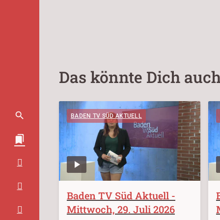
Das könnte Dich auch
BADEN TV SÜD AKTUELL
Baden TV Süd Aktuell -
Mittwoch, 29. Juli 2026