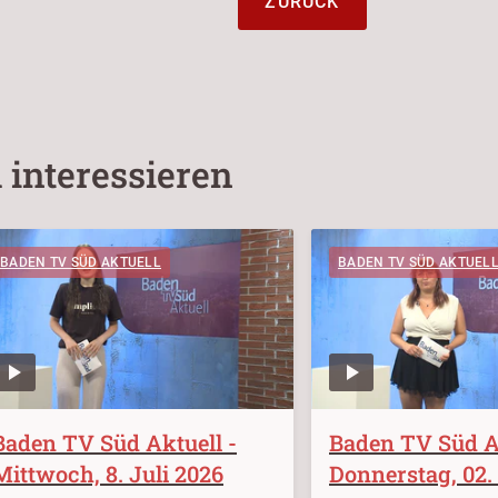
ZURÜCK
 interessieren
BADEN TV SÜD AKTUELL
BADEN TV SÜD AKTUEL
Baden TV Süd Aktuell -
Baden TV Süd Ak
Mittwoch, 8. Juli 2026
Donnerstag, 02. 