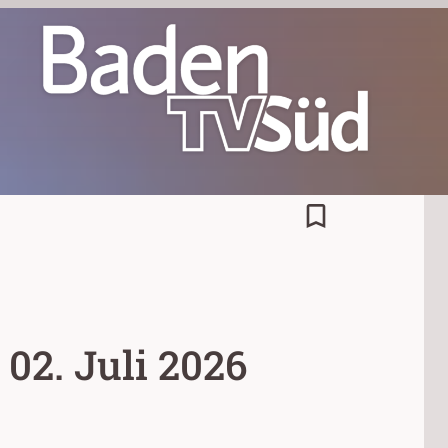
bookmark_border
02. Juli 2026