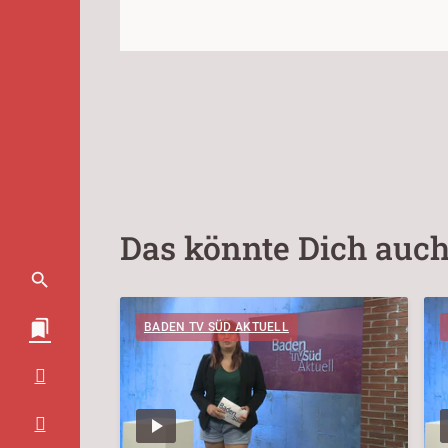
Das könnte Dich auch
BADEN TV SÜD AKTUELL