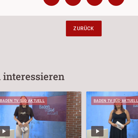
ZURÜCK
 interessieren
BADEN TV SÜD AKTUELL
BADEN TV SÜD AKTUEL