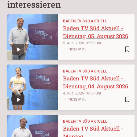
interessieren
BADEN TV SÜD AKTUELL
Baden TV Süd Aktuell -
Dienstag, 05. August 2026
5. Aug. 2026
18:56
bookmark_border
18:33 Min.
BADEN TV SÜD AKTUELL
Baden TV Süd Aktuell -
Dienstag, 04. August 2026
4. Aug. 2026
18:57
bookmark_border
18:32 Min.
BADEN TV SÜD AKTUELL
Baden TV Süd Aktuell -
Montag