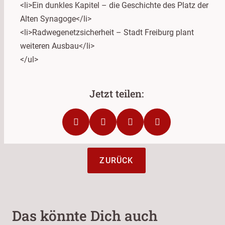
<li>Ein dunkles Kapitel – die Geschichte des Platz der
Alten Synagoge</li>
<li>Radwegenetzsicherheit – Stadt Freiburg plant
weiteren Ausbau</li>
</ul>
ZURÜCK
Das könnte Dich auch