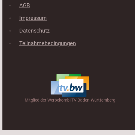
AGB
Impressum
Datenschutz
Teilnahmebedingungen
Mitglied der Werbekombi TV Baden-Württemberg