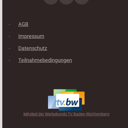
AGB
Impressum
Datenschutz
Teilnahmebedingungen
Mitglied der Werbekombi TV Baden-Württemberg