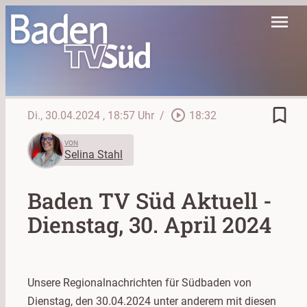
menu
bookmark_border
play_circle_outline
Di., 30.04.2024
, 18:57 Uhr
/
18:32
VON
Selina Stahl
Baden TV Süd Aktuell -
Dienstag, 30. April 2024
Unsere Regionalnachrichten für Südbaden von
Dienstag, den 30.04.2024 unter anderem mit diesen