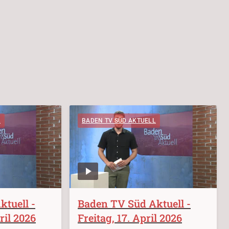
L
BADEN TV SÜD AKTUELL
tuell -
Baden TV Süd Aktuell -
ril 2026
Freitag, 17. April 2026