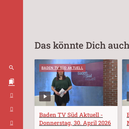
Das könnte Dich auch
BADEN TV SÜD AKTUELL
Baden TV Süd Aktuell -
Donnerstag, 30. April 2026