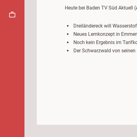
Heute bei Baden TV Süd Aktuell (
Dreiländereck will Wassersto
Neues Lernkonzept in Emmen
Noch kein Ergebnis im Tarifk
Der Schwarzwald von seinen 