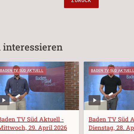
ZURÜCK
 interessieren
BADEN TV SÜD AKTUELL
BADEN TV SÜD AKTUEL
Baden TV Süd Aktuell -
Baden TV Süd Ak
Mittwoch, 29. April 2026
Dienstag, 28. Ap