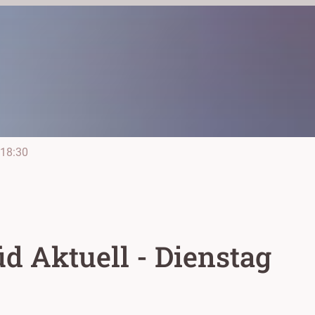
18:30
d Aktuell - Dienstag