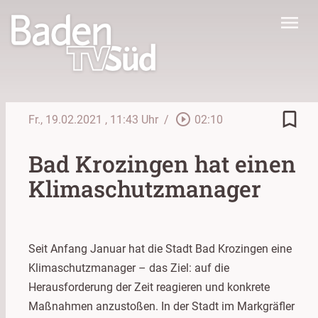
menu
bookmark_border
play_circle_outline
Fr., 19.02.2021
, 11:43 Uhr
/
02:10
Bad Krozingen hat einen
Klimaschutzmanager
Seit Anfang Januar hat die Stadt Bad Krozingen eine
Klimaschutzmanager – das Ziel: auf die
Herausforderung der Zeit reagieren und konkrete
Maßnahmen anzustoßen. In der Stadt im Markgräfler