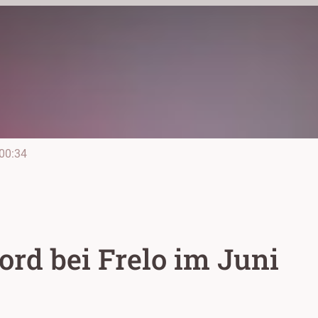
00:34
rd bei Frelo im Juni