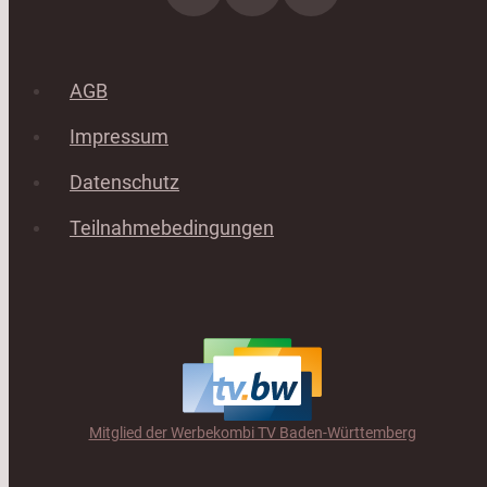
AGB
Impressum
Datenschutz
Teilnahmebedingungen
Mitglied der Werbekombi TV Baden-Württemberg