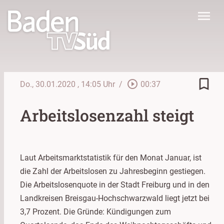
menu
bookmark_border
play_circle_outline
Do., 30.01.2020
, 14:05 Uhr
/
00:37
Arbeitslosenzahl steigt
Laut Arbeitsmarktstatistik für den Monat Januar, ist
die Zahl der Arbeitslosen zu Jahresbeginn gestiegen.
Die Arbeitslosenquote in der Stadt Freiburg und in den
Landkreisen Breisgau-Hochschwarzwald liegt jetzt bei
3,7 Prozent. Die Gründe: Kündigungen zum