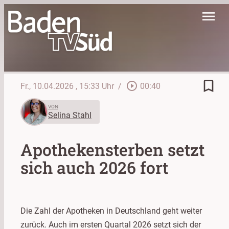
menu
bookmark_border
play_circle_outline
Fr., 10.04.2026
, 15:33 Uhr
/
00:40
VON
Selina Stahl
Apothekensterben setzt
sich auch 2026 fort
Die Zahl der Apotheken in Deutschland geht weiter
zurück. Auch im ersten Quartal 2026 setzt sich der