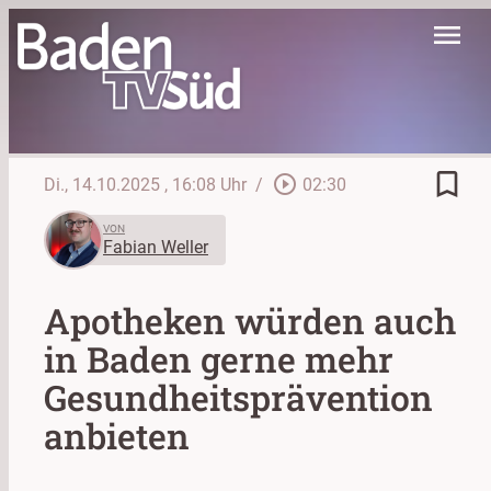
menu
bookmark_border
play_circle_outline
Di., 14.10.2025
, 16:08 Uhr
/
02:30
VON
Fabian Weller
Apotheken würden auch
in Baden gerne mehr
Gesundheitsprävention
anbieten