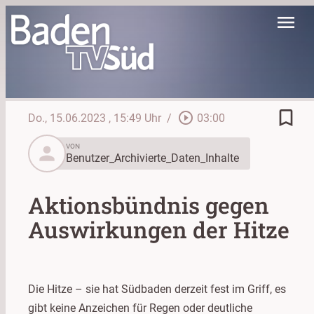
menu
bookmark_border
play_circle_outline
Do., 15.06.2023
, 15:49 Uhr
/
03:00
person
VON
Benutzer_Archivierte_Daten_Inhalte
Aktionsbündnis gegen
Auswirkungen der Hitze
Die Hitze – sie hat Südbaden derzeit fest im Griff, es
gibt keine Anzeichen für Regen oder deutliche