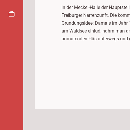
In der Meckel-Halle der Hauptstel
Freiburger Narrenzunft. Die komm
Gründungsidee: Damals im Jahr 1
am Waldsee einlud, nahm man a
anmutenden Häs unterwegs und gan