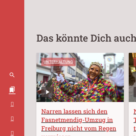
Das könnte Dich auch
UNTERHALTUNG
Narren lassen sich den
Fasnetmendig-Umzug in
Freiburg nicht vom Regen