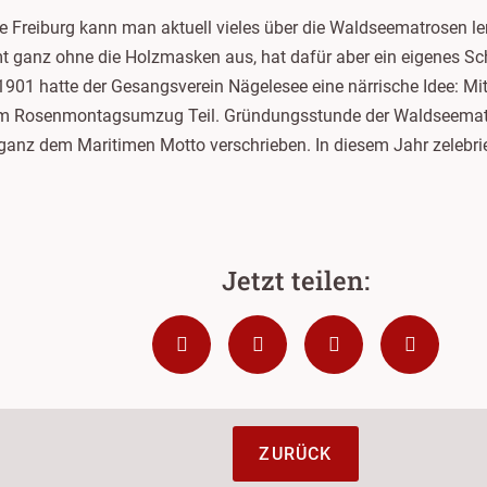
le Freiburg kann man aktuell vieles über die Waldseematrosen le
t ganz ohne die Holzmasken aus, hat dafür aber ein eigenes Schi
901 hatte der Gesangsverein Nägelesee eine närrische Idee: 
m Rosenmontagsumzug Teil. Gründungsstunde der Waldseematr
z dem Maritimen Motto verschrieben. In diesem Jahr zelebriert
ZURÜCK