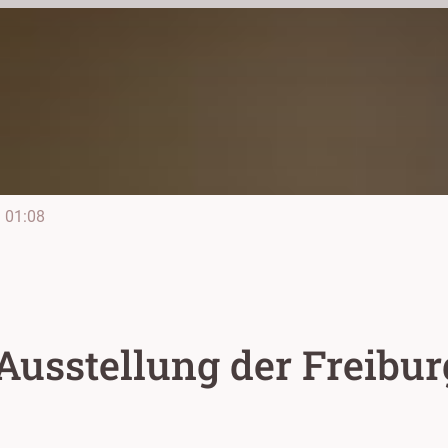
e
01:08
 Ausstellung der Freibu