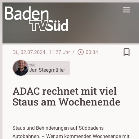
menu
bookmark_border
play_circle_outline
Di., 02.07.2024
, 11:27 Uhr
/
00:34
VON
Jan Steegmüller
ADAC rechnet mit viel
Staus am Wochenende
Staus und Behinderungen auf Südbadens
Autobahnen. – Wer am kommenden Wochenende mit