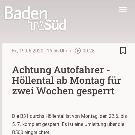
menu
bookmark_border
play_circle_outline
Fr., 19.06.2020
, 16:56 Uhr
/
00:28
Achtung Autofahrer -
Höllental ab Montag für
zwei Wochen gesperrt
Die B31 durchs Höllental ist von Montag, den 22.6. bis
5. 7. komplett gesperrt. Es ist eine Umleitung über die
B500 eingerichtet.