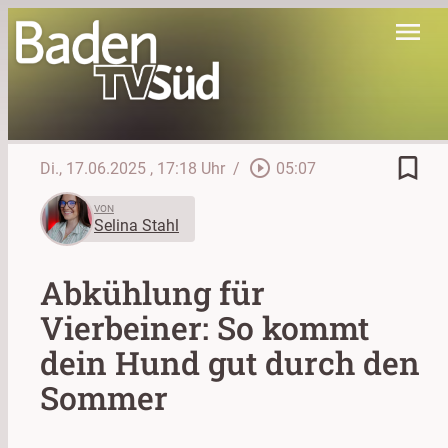
menu
bookmark_border
play_circle_outline
Di., 17.06.2025
, 17:18 Uhr
/
05:07
VON
Selina Stahl
Abkühlung für
Vierbeiner: So kommt
dein Hund gut durch den
Sommer