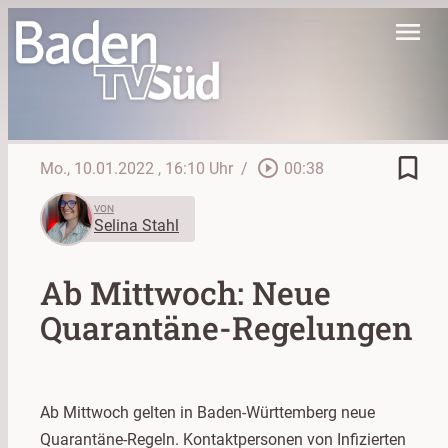
menu
bookmark_border
play_circle_outline
Mo., 10.01.2022
, 16:10 Uhr
/
00:38
VON
Selina Stahl
Ab Mittwoch: Neue
Quarantäne-Regelungen
Ab Mittwoch gelten in Baden-Württemberg neue
Quarantäne-Regeln. Kontaktpersonen von Infizierten