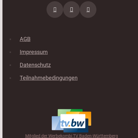
AGB
Impressum
Datenschutz
Teilnahmebedingungen
Mitglied der Werbekombi TV Baden-Württemberg