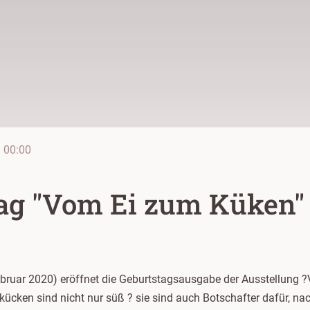
e
00:00
tag "Vom Ei zum Küken"
uar 2020) eröffnet die Geburtstagsausgabe der Ausstellung 
ken sind nicht nur süß ? sie sind auch Botschafter dafür, nac