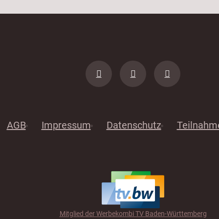
AGB
Impressum
Datenschutz
Teilnahm
Mitglied der Werbekombi TV Baden-Württemberg