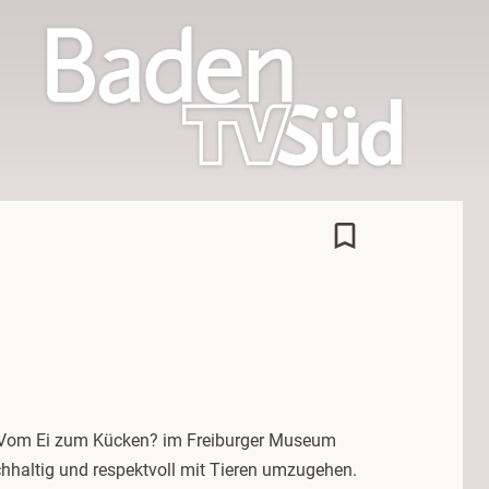
bookmark_border
?Vom Ei zum Kücken? im Freiburger Museum
hhaltig und respektvoll mit Tieren umzugehen.