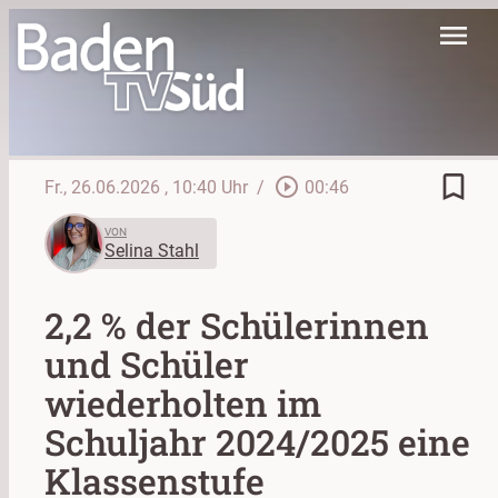
menu
bookmark_border
play_circle_outline
Fr., 26.06.2026
, 10:40 Uhr
/
00:46
VON
Selina Stahl
2,2 % der Schülerinnen
und Schüler
wiederholten im
Schuljahr 2024/2025 eine
Klassenstufe