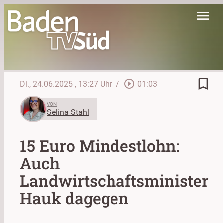
menu
bookmark_border
play_circle_outline
Di., 24.06.2025
, 13:27 Uhr
/
01:03
VON
Selina Stahl
15 Euro Mindestlohn:
Auch
Landwirtschaftsminister
Hauk dagegen