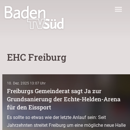
menu
EHC Freiburg
10. Dez. 2025 13:07
Freiburgs Gemeinderat sagt Ja zur
Grundsanierung der Echte-Helden-Arena
für den Eissport
Es sollte so etwas wie der letzte Anlauf sein: Seit
Jahrzehnten streitet Freiburg um eine mögliche neue Halle