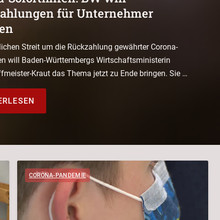
ahlungen für Unternehmer
en
tlichen Streit um die Rückzahlung gewährter Corona-
fen will Baden-Württembergs Wirtschaftsministerin
ffmeister-Kraut das Thema jetzt zu Ende bringen. Sie …
ERLESEN
CORONA-PANDEMIE