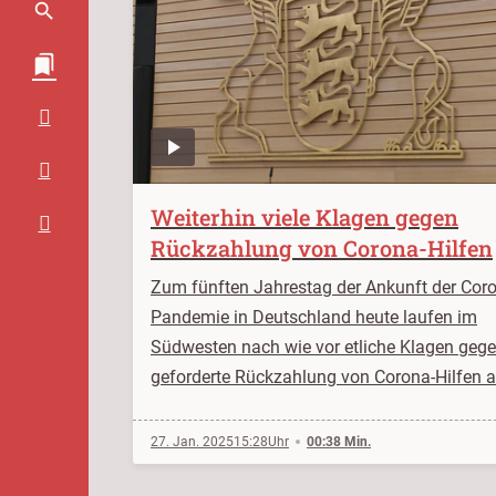
Weiterhin viele Klagen gegen
Rückzahlung von Corona-Hilfen
Zum fünften Jahrestag der Ankunft der Cor
Pandemie in Deutschland heute laufen im
Südwesten nach wie vor etliche Klagen gege
geforderte Rückzahlung von Corona-Hilfen 
27. Jan. 2025
15:28
00:38 Min.